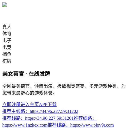
真人
体育
电子
电竞
捕鱼
棋牌
美女荷官 · 在线发牌
全网最美荷官，倾情出演，极致视觉盛宴，多元游戏种类，为
您带来最舒心的游戏体验。
立即注册
进入主页
APP下载
推荐主线路：
https://34.96.227.59:31202
推荐线路：
https://34.96.227.59:31201
推荐线路：
https://www.1nzkex.com
推荐线路：
https://www.plov9r.com