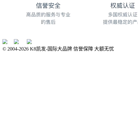
© 2004-
2026
K8凯发-国际大品牌 信誉保障 大额无忧