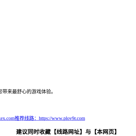
您带来最舒心的游戏体验。
kex.com
推荐线路：
https://www.plov9r.com
建议同时收藏【线路网址】与【本网页】