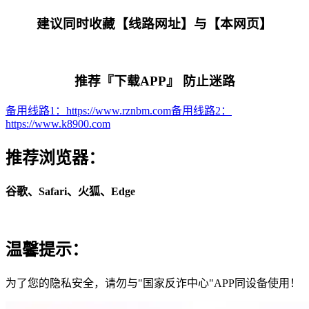
建议同时收藏【线路网址】与【本网页】
推荐『下载APP』 防止迷路
备用线路
1
：
https://www.rznbm.com
备用线路
2
：
https://www.k8900.com
推荐浏览器：
谷歌、Safari、火狐、Edge
温馨提示：
为了您的隐私安全，请勿与"国家反诈中心"APP同设备使用！