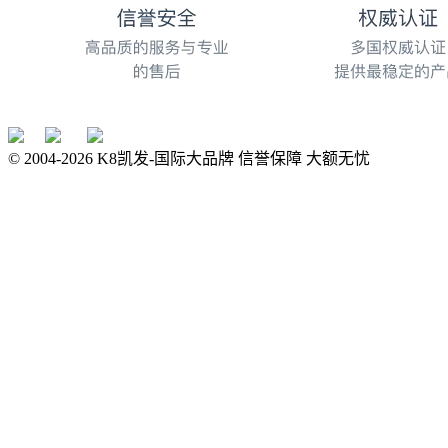
© 2004-
2026
K8凯发-国际大品牌 信誉保障 大额无忧