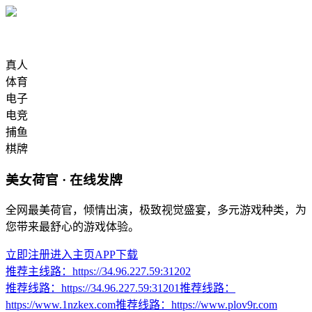
真人
体育
电子
电竞
捕鱼
棋牌
美女荷官 · 在线发牌
全网最美荷官，倾情出演，极致视觉盛宴，多元游戏种类，为
您带来最舒心的游戏体验。
立即注册
进入主页
APP下载
推荐主线路：
https://34.96.227.59:31202
推荐线路：
https://34.96.227.59:31201
推荐线路：
https://www.1nzkex.com
推荐线路：
https://www.plov9r.com